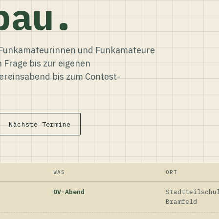
bau.
ür Funkamateurinnen und Funkamateure
n Frage bis zur eigenen
reinsabend bis zum Contest-
Nächste Termine
WAS
ORT
OV-Abend
Stadtteilschu
Bramfeld