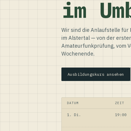
im Um
Wir sind die Anlaufstelle f
im Alstertal — von der erste
Amateurfunkprüfung, vom Ve
Wochenende.
Ausbildungskurs ansehen
DATUM
ZEIT
1. Di.
19:00