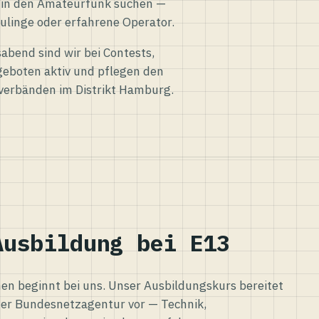
eg in den Amateurfunk suchen —
ulinge oder erfahrene Operator.
abend sind wir bei Contests,
eboten aktiv und pflegen den
verbänden im Distrikt Hamburg.
Ausbildung bei E13
n beginnt bei uns. Unser Ausbildungskurs bereitet
er Bundesnetzagentur vor — Technik,