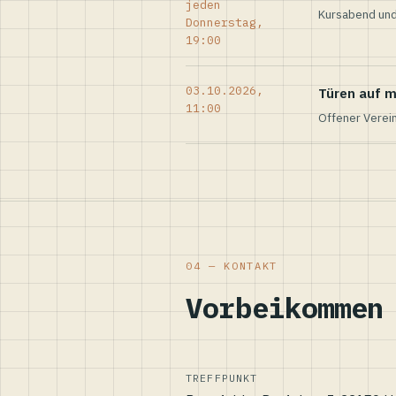
jeden
Kursabend und
Donnerstag,
19:00
03.10.2026,
Türen auf m
11:00
Offener Verei
04 — KONTAKT
Vorbeikommen
TREFFPUNKT