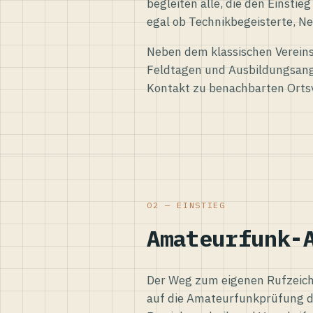
begleiten alle, die den Einsti
egal ob Technikbegeisterte, Ne
Neben dem klassischen Vereins
Feldtagen und Ausbildungsang
Kontakt zu benachbarten Orts
02 — EINSTIEG
Amateurfunk-
Der Weg zum eigenen Rufzeiche
auf die Amateurfunkprüfung d