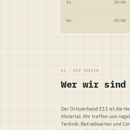
Di.
19:00
Do.
19:00
01 — DER VEREIN
Wer wir sind
Der Ortsverband E13 ist die H
Alstertal. Wir treffen uns reg
Technik, Betriebsarten und Co