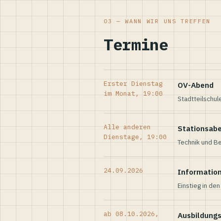
03 — WANN WIR UNS TREFFEN
Termine
Erster Dienstag
OV-Abend
im Monat, 19:00
Stadtteilschul
Alle anderen
Stationsab
Dienstage, 19:00
Technik und Be
24.09.2026
Informatio
Einstieg in de
ab 08.10.2026,
Ausbildung