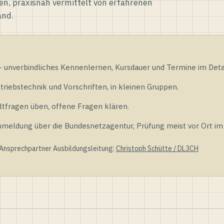
en, praxisnah vermittelt von erfahrenen
and.
unverbindliches Kennenlernen, Kursdauer und Termine im Detai
riebstechnik und Vorschriften, in kleinen Gruppen.
tfragen üben, offene Fragen klären.
ldung über die Bundesnetzagentur, Prüfung meist vor Ort im D
 Ansprechpartner Ausbildungsleitung:
Christoph Schütte / DL3CH