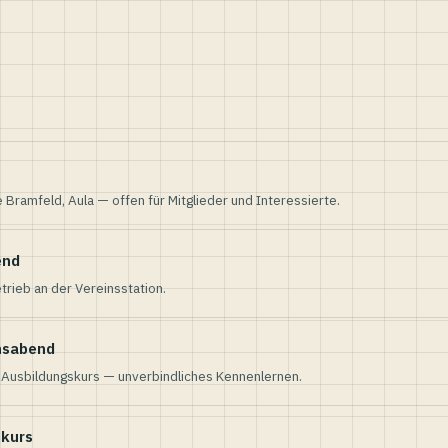
e Bramfeld, Aula — offen für Mitglieder und Interessierte.
end
trieb an der Vereinsstation.
nsabend
n Ausbildungskurs — unverbindliches Kennenlernen.
skurs