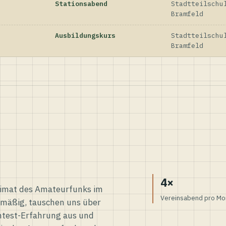
Stationsabend
Stadtteilschu
Bramfeld
Ausbildungskurs
Stadtteilschu
Bramfeld
4×
eimat des Amateurfunks im
Vereinsabend pro Mo
elmäßig, tauschen uns über
ntest-Erfahrung aus und