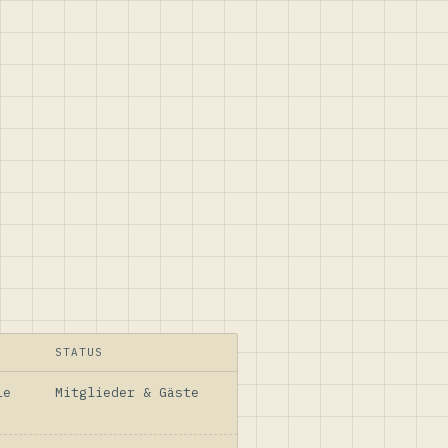
STATUS
le
Mitglieder & Gäste