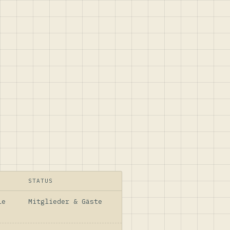
STATUS
le
Mitglieder & Gäste