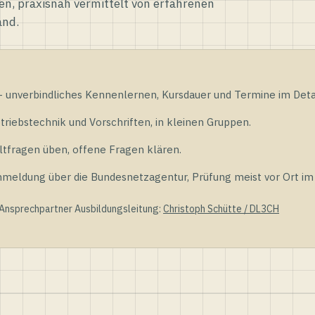
en, praxisnah vermittelt von erfahrenen
and.
unverbindliches Kennenlernen, Kursdauer und Termine im Detai
riebstechnik und Vorschriften, in kleinen Gruppen.
tfragen üben, offene Fragen klären.
ldung über die Bundesnetzagentur, Prüfung meist vor Ort im D
 Ansprechpartner Ausbildungsleitung:
Christoph Schütte / DL3CH