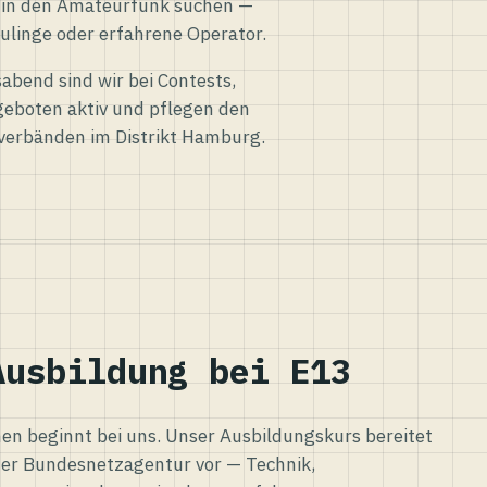
eg in den Amateurfunk suchen —
ulinge oder erfahrene Operator.
abend sind wir bei Contests,
eboten aktiv und pflegen den
verbänden im Distrikt Hamburg.
Ausbildung bei E13
n beginnt bei uns. Unser Ausbildungskurs bereitet
er Bundesnetzagentur vor — Technik,