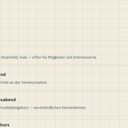
e Bramfeld, Aula — offen für Mitglieder und Interessierte.
end
trieb an der Vereinsstation.
nsabend
n Ausbildungskurs — unverbindliches Kennenlernen.
skurs