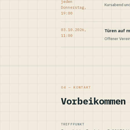
jeden
Kursabend und
Donnerstag,
19:00
03.10.2026,
Türen auf m
11:00
Offener Verei
04 — KONTAKT
Vorbeikommen
TREFFPUNKT