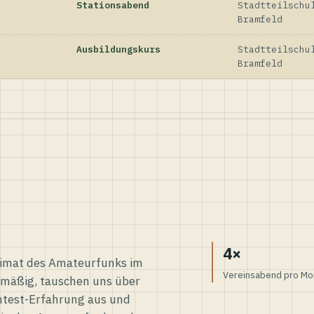
Stationsabend
Stadtteilschu
Bramfeld
Ausbildungskurs
Stadtteilschu
Bramfeld
4×
eimat des Amateurfunks im
Vereinsabend pro Mo
elmäßig, tauschen uns über
ntest-Erfahrung aus und