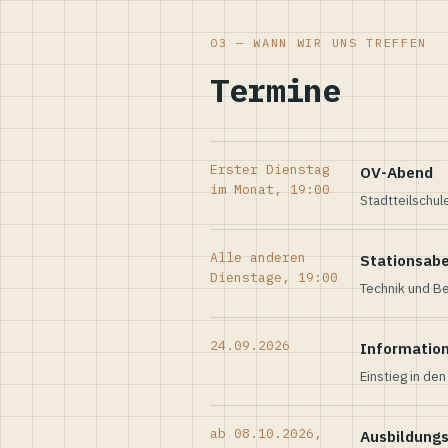
03 — WANN WIR UNS TREFFEN
Termine
Erster Dienstag
OV-Abend
im Monat, 19:00
Stadtteilschul
Alle anderen
Stationsab
Dienstage, 19:00
Technik und Be
24.09.2026
Informatio
Einstieg in de
ab 08.10.2026,
Ausbildung