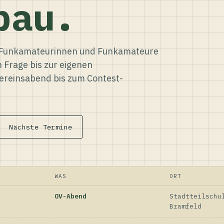
bau.
ür Funkamateurinnen und Funkamateure
n Frage bis zur eigenen
reinsabend bis zum Contest-
Nächste Termine
WAS
ORT
OV-Abend
Stadtteilschu
Bramfeld