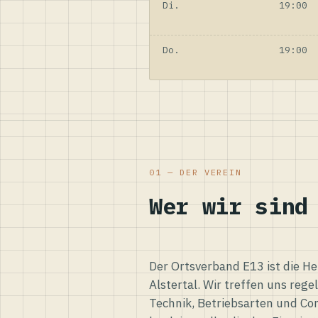
Di.
19:00
Do.
19:00
01 — DER VEREIN
Wer wir sind
Der Ortsverband E13 ist die H
Alstertal. Wir treffen uns reg
Technik, Betriebsarten und Co