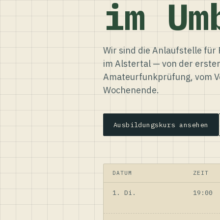
im Um
Wir sind die Anlaufstelle f
im Alstertal — von der erste
Amateurfunkprüfung, vom Ve
Wochenende.
Ausbildungskurs ansehen
DATUM
ZEIT
1. Di.
19:00