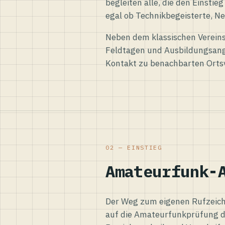
begleiten alle, die den Einsti
egal ob Technikbegeisterte, Ne
Neben dem klassischen Vereins
Feldtagen und Ausbildungsang
Kontakt zu benachbarten Orts
02 — EINSTIEG
Amateurfunk-
Der Weg zum eigenen Rufzeiche
auf die Amateurfunkprüfung d