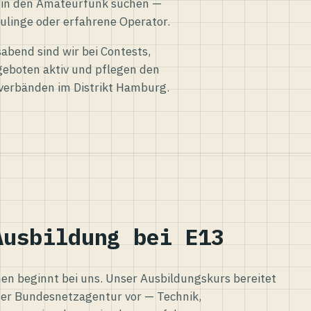
eg in den Amateurfunk suchen —
ulinge oder erfahrene Operator.
abend sind wir bei Contests,
eboten aktiv und pflegen den
verbänden im Distrikt Hamburg.
Ausbildung bei E13
n beginnt bei uns. Unser Ausbildungskurs bereitet
er Bundesnetzagentur vor — Technik,