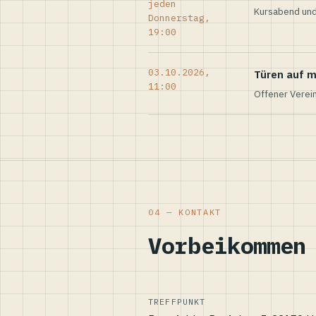
jeden
Kursabend und
Donnerstag,
19:00
03.10.2026,
Türen auf m
11:00
Offener Verei
04 — KONTAKT
Vorbeikommen
TREFFPUNKT