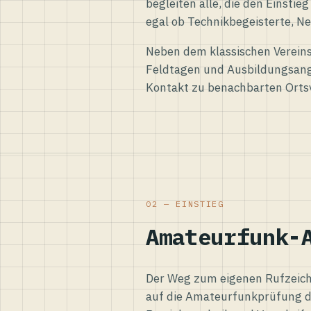
begleiten alle, die den Einsti
egal ob Technikbegeisterte, Ne
Neben dem klassischen Vereins
Feldtagen und Ausbildungsang
Kontakt zu benachbarten Orts
02 — EINSTIEG
Amateurfunk-
Der Weg zum eigenen Rufzeiche
auf die Amateurfunkprüfung d