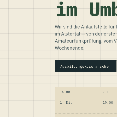
im Um
Wir sind die Anlaufstelle f
im Alstertal — von der erste
Amateurfunkprüfung, vom Ve
Wochenende.
Ausbildungskurs ansehen
DATUM
ZEIT
1. Di.
19:00