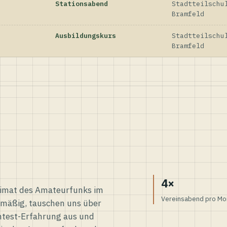
Stationsabend
Stadtteilschu
Bramfeld
Ausbildungskurs
Stadtteilschu
Bramfeld
4×
eimat des Amateurfunks im
Vereinsabend pro Mo
elmäßig, tauschen uns über
ntest-Erfahrung aus und