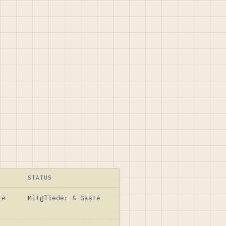
STATUS
le
Mitglieder & Gäste