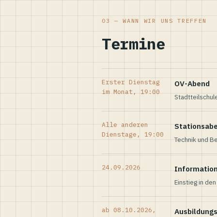
03 — WANN WIR UNS TREFFEN
Termine
Erster Dienstag
OV-Abend
im Monat, 19:00
Stadtteilschul
Alle anderen
Stationsab
Dienstage, 19:00
Technik und Be
24.09.2026
Informatio
Einstieg in de
ab 08.10.2026,
Ausbildung