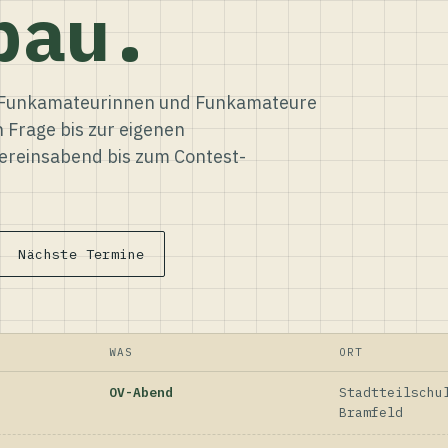
bau.
ür Funkamateurinnen und Funkamateure
n Frage bis zur eigenen
reinsabend bis zum Contest-
Nächste Termine
WAS
ORT
OV-Abend
Stadtteilschu
Bramfeld