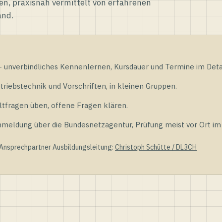
en, praxisnah vermittelt von erfahrenen
and.
unverbindliches Kennenlernen, Kursdauer und Termine im Detai
riebstechnik und Vorschriften, in kleinen Gruppen.
tfragen üben, offene Fragen klären.
ldung über die Bundesnetzagentur, Prüfung meist vor Ort im D
 Ansprechpartner Ausbildungsleitung:
Christoph Schütte / DL3CH