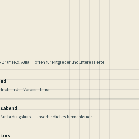
e Bramfeld, Aula — offen für Mitglieder und Interessierte.
end
trieb an der Vereinsstation.
nsabend
n Ausbildungskurs — unverbindliches Kennenlernen.
skurs