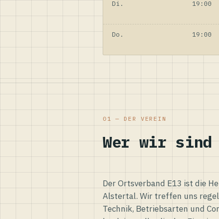
Di.
19:00
Do.
19:00
01 — DER VEREIN
Wer wir sind
Der Ortsverband E13 ist die H
Alstertal. Wir treffen uns reg
Technik, Betriebsarten und Co