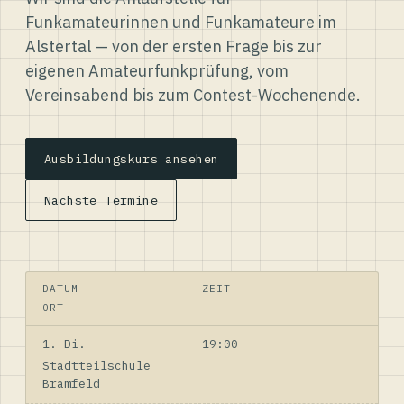
Funkamateurinnen und Funkamateure im
Alstertal — von der ersten Frage bis zur
eigenen Amateurfunkprüfung, vom
Vereinsabend bis zum Contest-Wochenende.
Ausbildungskurs ansehen
Nächste Termine
DATUM
ZEIT
ORT
1. Di.
19:00
Stadtteilschule
Bramfeld