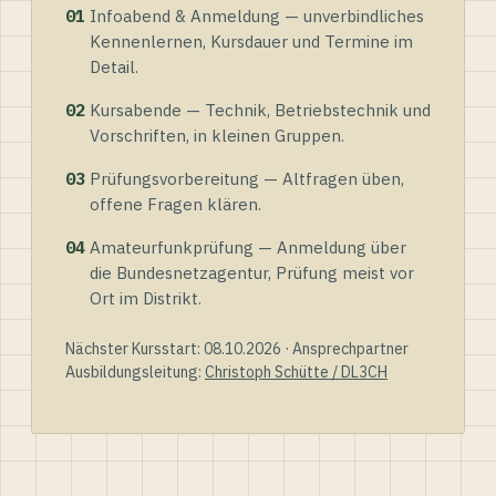
01
Infoabend & Anmeldung — unverbindliches
Kennenlernen, Kursdauer und Termine im
Detail.
02
Kursabende — Technik, Betriebstechnik und
Vorschriften, in kleinen Gruppen.
03
Prüfungsvorbereitung — Altfragen üben,
offene Fragen klären.
04
Amateurfunkprüfung — Anmeldung über
die Bundesnetzagentur, Prüfung meist vor
Ort im Distrikt.
Nächster Kursstart: 08.10.2026 · Ansprechpartner
Ausbildungsleitung:
Christoph Schütte / DL3CH