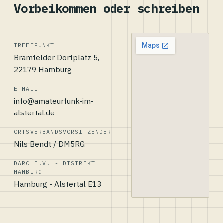
Vorbeikommen oder schreiben
TREFFPUNKT
Bramfelder Dorfplatz 5,
22179 Hamburg
E-MAIL
info@amateurfunk-im-
alstertal.de
ORTSVERBANDSVORSITZENDER
Nils Bendt / DM5RG
DARC E.V. - DISTRIKT
HAMBURG
Hamburg - Alstertal E13