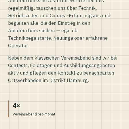
Amateurfunks im Alstertal. Wir treffen uns
regelmäßig, tauschen uns über Technik,
Betriebsarten und Contest-Erfahrung aus und
begleiten alle, die den Einstieg in den
Amateurfunk suchen — egal ob
Technikbegeisterte, Neulinge oder erfahrene
Operator.
Neben dem klassischen Vereinsabend sind wir bei
Contests, Feldtagen und Ausbildungsangeboten
aktiv und pflegen den Kontakt zu benachbarten
Ortsverbänden im Distrikt Hamburg.
4×
Vereinsabend pro Monat