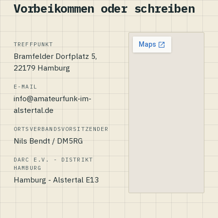
Vorbeikommen oder schreiben
TREFFPUNKT
Bramfelder Dorfplatz 5,
22179 Hamburg
E-MAIL
info@amateurfunk-im-
alstertal.de
ORTSVERBANDSVORSITZENDER
Nils Bendt / DM5RG
DARC E.V. - DISTRIKT
HAMBURG
Hamburg - Alstertal E13