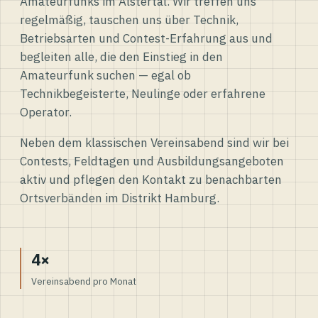
Amateurfunks im Alstertal. Wir treffen uns
regelmäßig, tauschen uns über Technik,
Betriebsarten und Contest-Erfahrung aus und
begleiten alle, die den Einstieg in den
Amateurfunk suchen — egal ob
Technikbegeisterte, Neulinge oder erfahrene
Operator.
Neben dem klassischen Vereinsabend sind wir bei
Contests, Feldtagen und Ausbildungsangeboten
aktiv und pflegen den Kontakt zu benachbarten
Ortsverbänden im Distrikt Hamburg.
4×
Vereinsabend pro Monat