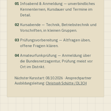
01
Infoabend & Anmeldung — unverbindliches
Kennenlernen, Kursdauer und Termine im
Detail.
02
Kursabende — Technik, Betriebstechnik und
Vorschriften, in kleinen Gruppen.
03
Prüfungsvorbereitung — Altfragen üben,
offene Fragen klären.
04
Amateurfunkprüfung — Anmeldung über
die Bundesnetzagentur, Prüfung meist vor
Ort im Distrikt.
Nächster Kursstart: 08.10.2026 · Ansprechpartner
Ausbildungsleitung:
Christoph Schütte / DL3CH