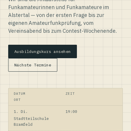
Funkamateurinnen und Funkamateure im
Alstertal — von der ersten Frage bis zur
eigenen Amateurfunkprüfung, vom
Vereinsabend bis zum Contest-Wochenende.
Ausbildungskurs ansehen
Nächste Termine
DATUM
ZEIT
ORT
1. Di.
19:00
Stadtteilschule
Bramfeld