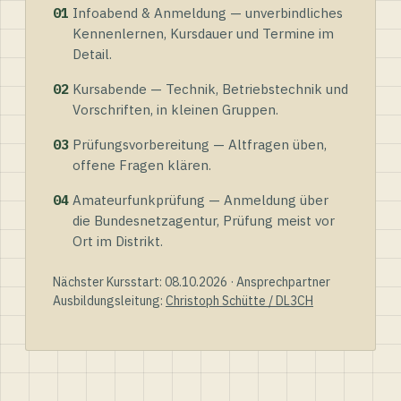
01
Infoabend & Anmeldung — unverbindliches
Kennenlernen, Kursdauer und Termine im
Detail.
02
Kursabende — Technik, Betriebstechnik und
Vorschriften, in kleinen Gruppen.
03
Prüfungsvorbereitung — Altfragen üben,
offene Fragen klären.
04
Amateurfunkprüfung — Anmeldung über
die Bundesnetzagentur, Prüfung meist vor
Ort im Distrikt.
Nächster Kursstart: 08.10.2026 · Ansprechpartner
Ausbildungsleitung:
Christoph Schütte / DL3CH