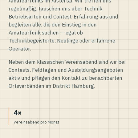
Amateurfunks im Alstertal. Wir treffen uns
regelmäßig, tauschen uns über Technik,
Betriebsarten und Contest-Erfahrung aus und
begleiten alle, die den Einstieg in den
Amateurfunk suchen — egal ob
Technikbegeisterte, Neulinge oder erfahrene
Operator.
Neben dem klassischen Vereinsabend sind wir bei
Contests, Feldtagen und Ausbildungsangeboten
aktiv und pflegen den Kontakt zu benachbarten
Ortsverbänden im Distrikt Hamburg.
4×
Vereinsabend pro Monat