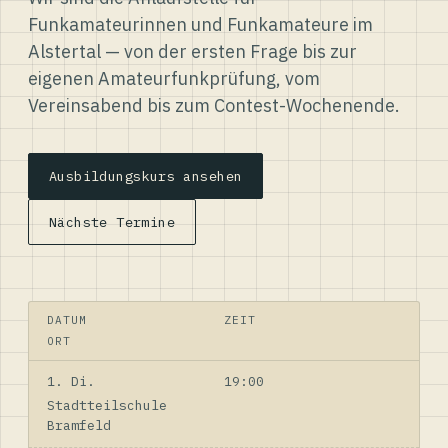
Funkamateurinnen und Funkamateure im
Alstertal — von der ersten Frage bis zur
eigenen Amateurfunkprüfung, vom
Vereinsabend bis zum Contest-Wochenende.
Ausbildungskurs ansehen
Nächste Termine
DATUM
ZEIT
ORT
1. Di.
19:00
Stadtteilschule
Bramfeld