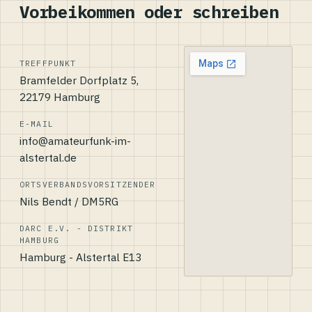
Vorbeikommen oder schreiben
TREFFPUNKT
Bramfelder Dorfplatz 5,
22179 Hamburg
E-MAIL
info@amateurfunk-im-
alstertal.de
ORTSVERBANDSVORSITZENDER
Nils Bendt / DM5RG
DARC E.V. - DISTRIKT
HAMBURG
Hamburg - Alstertal E13