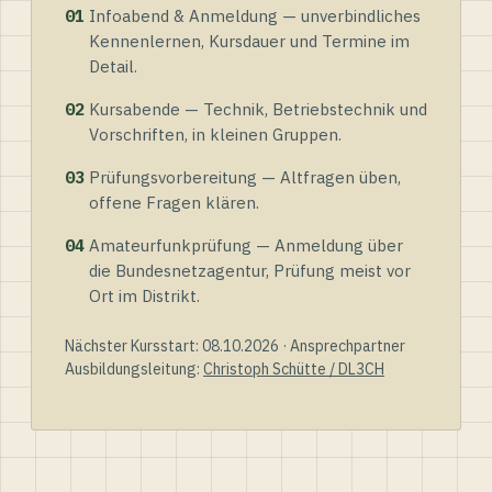
01
Infoabend & Anmeldung — unverbindliches
Kennenlernen, Kursdauer und Termine im
Detail.
02
Kursabende — Technik, Betriebstechnik und
Vorschriften, in kleinen Gruppen.
03
Prüfungsvorbereitung — Altfragen üben,
offene Fragen klären.
04
Amateurfunkprüfung — Anmeldung über
die Bundesnetzagentur, Prüfung meist vor
Ort im Distrikt.
Nächster Kursstart: 08.10.2026 · Ansprechpartner
Ausbildungsleitung:
Christoph Schütte / DL3CH