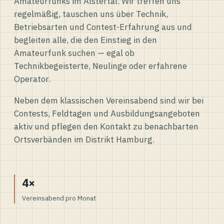
Amateurfunks im Alstertal. Wir treffen uns
regelmäßig, tauschen uns über Technik,
Betriebsarten und Contest-Erfahrung aus und
begleiten alle, die den Einstieg in den
Amateurfunk suchen — egal ob
Technikbegeisterte, Neulinge oder erfahrene
Operator.
Neben dem klassischen Vereinsabend sind wir bei
Contests, Feldtagen und Ausbildungsangeboten
aktiv und pflegen den Kontakt zu benachbarten
Ortsverbänden im Distrikt Hamburg.
4×
Vereinsabend pro Monat