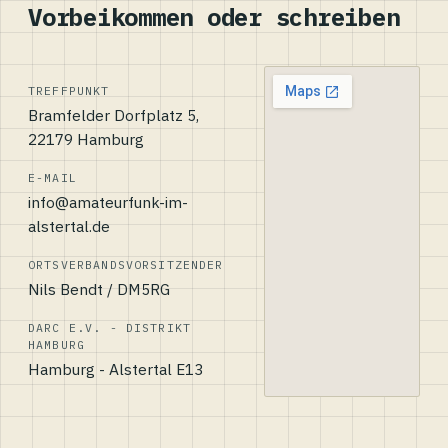
Vorbeikommen oder schreiben
TREFFPUNKT
Bramfelder Dorfplatz 5,
22179 Hamburg
E-MAIL
info@amateurfunk-im-
alstertal.de
ORTSVERBANDSVORSITZENDER
Nils Bendt / DM5RG
DARC E.V. - DISTRIKT
HAMBURG
Hamburg - Alstertal E13