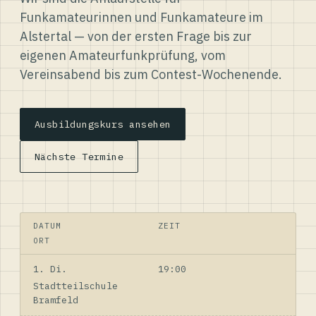
Funkamateurinnen und Funkamateure im
Alstertal — von der ersten Frage bis zur
eigenen Amateurfunkprüfung, vom
Vereinsabend bis zum Contest-Wochenende.
Ausbildungskurs ansehen
Nächste Termine
DATUM
ZEIT
ORT
1. Di.
19:00
Stadtteilschule
Bramfeld