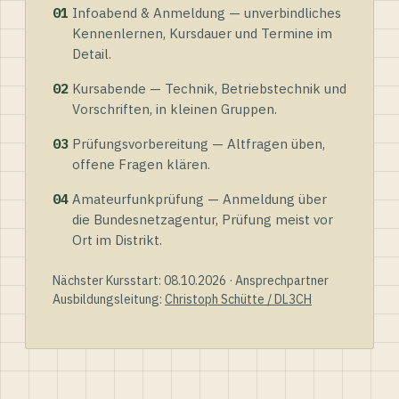
01
Infoabend & Anmeldung — unverbindliches
Kennenlernen, Kursdauer und Termine im
Detail.
02
Kursabende — Technik, Betriebstechnik und
Vorschriften, in kleinen Gruppen.
03
Prüfungsvorbereitung — Altfragen üben,
offene Fragen klären.
04
Amateurfunkprüfung — Anmeldung über
die Bundesnetzagentur, Prüfung meist vor
Ort im Distrikt.
Nächster Kursstart: 08.10.2026 · Ansprechpartner
Ausbildungsleitung:
Christoph Schütte / DL3CH