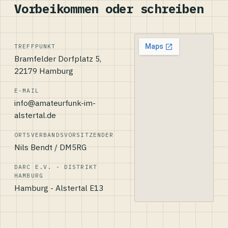
Vorbeikommen oder schreiben
TREFFPUNKT
Bramfelder Dorfplatz 5,
22179 Hamburg
E-MAIL
info@amateurfunk-im-
alstertal.de
ORTSVERBANDSVORSITZENDER
Nils Bendt / DM5RG
DARC E.V. - DISTRIKT
HAMBURG
Hamburg - Alstertal E13