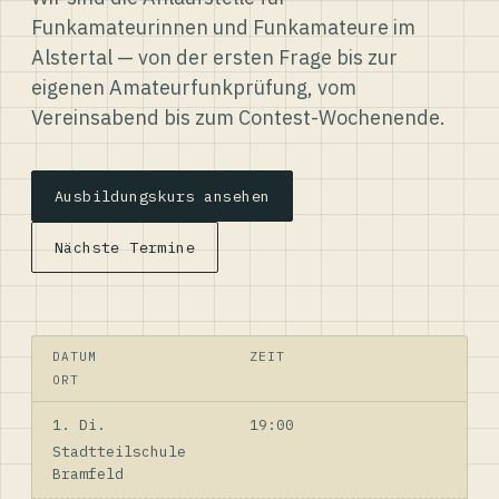
Funkamateurinnen und Funkamateure im
Alstertal — von der ersten Frage bis zur
eigenen Amateurfunkprüfung, vom
Vereinsabend bis zum Contest-Wochenende.
Ausbildungskurs ansehen
Nächste Termine
DATUM
ZEIT
ORT
1. Di.
19:00
Stadtteilschule
Bramfeld