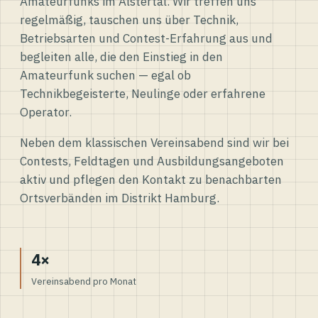
Amateurfunks im Alstertal. Wir treffen uns
regelmäßig, tauschen uns über Technik,
Betriebsarten und Contest-Erfahrung aus und
begleiten alle, die den Einstieg in den
Amateurfunk suchen — egal ob
Technikbegeisterte, Neulinge oder erfahrene
Operator.
Neben dem klassischen Vereinsabend sind wir bei
Contests, Feldtagen und Ausbildungsangeboten
aktiv und pflegen den Kontakt zu benachbarten
Ortsverbänden im Distrikt Hamburg.
4×
Vereinsabend pro Monat