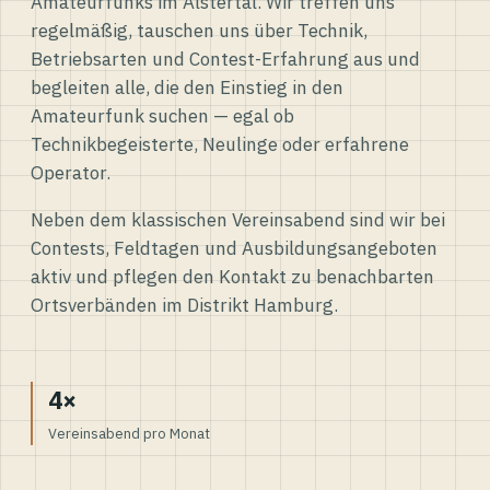
Amateurfunks im Alstertal. Wir treffen uns
regelmäßig, tauschen uns über Technik,
Betriebsarten und Contest-Erfahrung aus und
begleiten alle, die den Einstieg in den
Amateurfunk suchen — egal ob
Technikbegeisterte, Neulinge oder erfahrene
Operator.
Neben dem klassischen Vereinsabend sind wir bei
Contests, Feldtagen und Ausbildungsangeboten
aktiv und pflegen den Kontakt zu benachbarten
Ortsverbänden im Distrikt Hamburg.
4×
Vereinsabend pro Monat