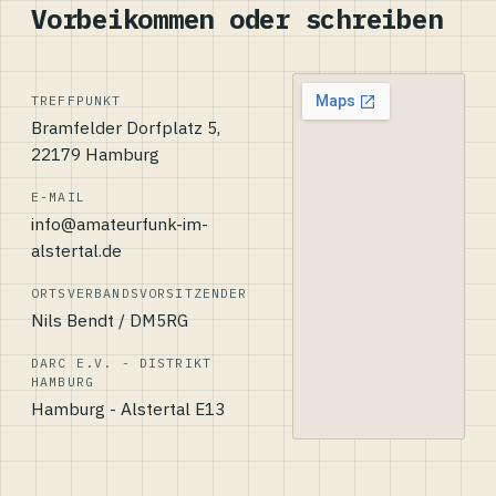
Vorbeikommen oder schreiben
TREFFPUNKT
Bramfelder Dorfplatz 5,
22179 Hamburg
E-MAIL
info@amateurfunk-im-
alstertal.de
ORTSVERBANDSVORSITZENDER
Nils Bendt / DM5RG
DARC E.V. - DISTRIKT
HAMBURG
Hamburg - Alstertal E13