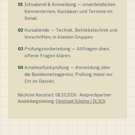
01
Infoabend & Anmeldung — unverbindliches
Kennenlernen, Kursdauer und Termine im
Detail.
02
Kursabende — Technik, Betriebstechnik und
Vorschriften, in kleinen Gruppen.
03
Prüfungsvorbereitung — Altfragen üben,
offene Fragen klären.
04
Amateurfunkprüfung — Anmeldung über
die Bundesnetzagentur, Prüfung meist vor
Ort im Distrikt.
Nächster Kursstart: 08.10.2026 · Ansprechpartner
Ausbildungsleitung:
Christoph Schütte / DL3CH