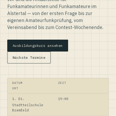
Funkamateurinnen und Funkamateure im
Alstertal — von der ersten Frage bis zur
eigenen Amateurfunkprüfung, vom
Vereinsabend bis zum Contest-Wochenende.
Ausbildungskurs ansehen
Nächste Termine
DATUM
ZEIT
ORT
1. Di.
19:00
Stadtteilschule
Bramfeld