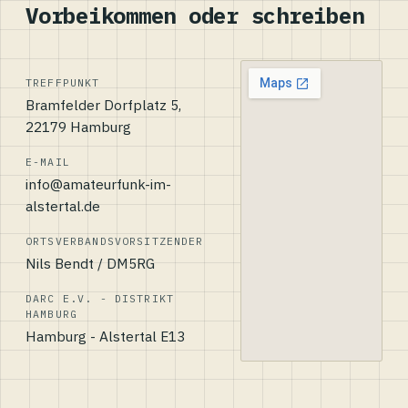
Vorbeikommen oder schreiben
TREFFPUNKT
Bramfelder Dorfplatz 5,
22179 Hamburg
E-MAIL
info@amateurfunk-im-
alstertal.de
ORTSVERBANDSVORSITZENDER
Nils Bendt / DM5RG
DARC E.V. - DISTRIKT
HAMBURG
Hamburg - Alstertal E13