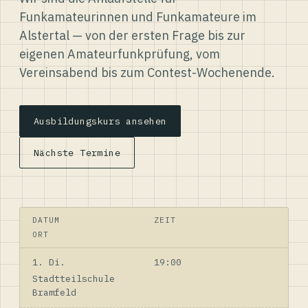
Funkamateurinnen und Funkamateure im
Alstertal — von der ersten Frage bis zur
eigenen Amateurfunkprüfung, vom
Vereinsabend bis zum Contest-Wochenende.
Ausbildungskurs ansehen
Nächste Termine
DATUM
ZEIT
ORT
1. Di.
19:00
Stadtteilschule
Bramfeld