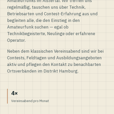
Amateurfunks im Alstertal. Wir treffen uns
regelmäßig, tauschen uns über Technik,
Betriebsarten und Contest-Erfahrung aus und
begleiten alle, die den Einstieg in den
Amateurfunk suchen — egal ob
Technikbegeisterte, Neulinge oder erfahrene
Operator.
Neben dem klassischen Vereinsabend sind wir bei
Contests, Feldtagen und Ausbildungsangeboten
aktiv und pflegen den Kontakt zu benachbarten
Ortsverbänden im Distrikt Hamburg.
4×
Vereinsabend pro Monat