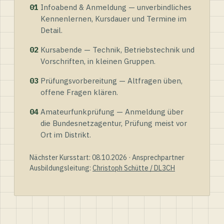
01
Infoabend & Anmeldung — unverbindliches
Kennenlernen, Kursdauer und Termine im
Detail.
02
Kursabende — Technik, Betriebstechnik und
Vorschriften, in kleinen Gruppen.
03
Prüfungsvorbereitung — Altfragen üben,
offene Fragen klären.
04
Amateurfunkprüfung — Anmeldung über
die Bundesnetzagentur, Prüfung meist vor
Ort im Distrikt.
Nächster Kursstart: 08.10.2026 · Ansprechpartner
Ausbildungsleitung:
Christoph Schütte / DL3CH