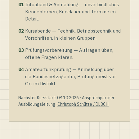
01
Infoabend & Anmeldung — unverbindliches
Kennenlernen, Kursdauer und Termine im
Detail.
02
Kursabende — Technik, Betriebstechnik und
Vorschriften, in kleinen Gruppen.
03
Prüfungsvorbereitung — Altfragen üben,
offene Fragen klären.
04
Amateurfunkprüfung — Anmeldung über
die Bundesnetzagentur, Prüfung meist vor
Ort im Distrikt.
Nächster Kursstart: 08.10.2026 · Ansprechpartner
Ausbildungsleitung:
Christoph Schütte / DL3CH