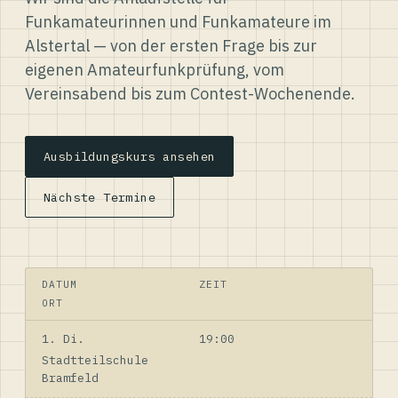
Funkamateurinnen und Funkamateure im
Alstertal — von der ersten Frage bis zur
eigenen Amateurfunkprüfung, vom
Vereinsabend bis zum Contest-Wochenende.
Ausbildungskurs ansehen
Nächste Termine
DATUM
ZEIT
ORT
1. Di.
19:00
Stadtteilschule
Bramfeld