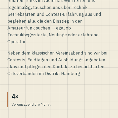
Amateurfunks im Alstertal. Wir treffen uns
regelmäßig, tauschen uns über Technik,
Betriebsarten und Contest-Erfahrung aus und
begleiten alle, die den Einstieg in den
Amateurfunk suchen — egal ob
Technikbegeisterte, Neulinge oder erfahrene
Operator.
Neben dem klassischen Vereinsabend sind wir bei
Contests, Feldtagen und Ausbildungsangeboten
aktiv und pflegen den Kontakt zu benachbarten
Ortsverbänden im Distrikt Hamburg.
4×
Vereinsabend pro Monat