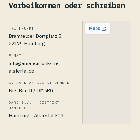
Vorbeikommen oder schreiben
TREFFPUNKT
Bramfelder Dorfplatz 5,
22179 Hamburg
E-MAIL
info@amateurfunk-im-
alstertal.de
ORTSVERBANDSVORSITZENDER
Nils Bendt / DM5RG
DARC E.V. - DISTRIKT
HAMBURG
Hamburg - Alstertal E13