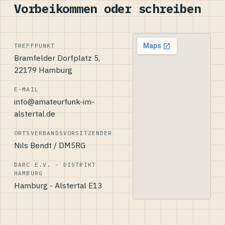
Vorbeikommen oder schreiben
TREFFPUNKT
Bramfelder Dorfplatz 5,
22179 Hamburg
E-MAIL
info@amateurfunk-im-
alstertal.de
ORTSVERBANDSVORSITZENDER
Nils Bendt / DM5RG
DARC E.V. - DISTRIKT
HAMBURG
Hamburg - Alstertal E13