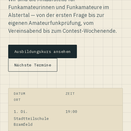
Funkamateurinnen und Funkamateure im
Alstertal — von der ersten Frage bis zur
eigenen Amateurfunkprüfung, vom
Vereinsabend bis zum Contest-Wochenende.
Ausbildungskurs ansehen
Nächste Termine
DATUM
ZEIT
ORT
1. Di.
19:00
Stadtteilschule
Bramfeld