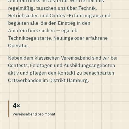
Amateurfunks im Alstertal. Wir treffen uns
regelmäßig, tauschen uns über Technik,
Betriebsarten und Contest-Erfahrung aus und
begleiten alle, die den Einstieg in den
Amateurfunk suchen — egal ob
Technikbegeisterte, Neulinge oder erfahrene
Operator.
Neben dem klassischen Vereinsabend sind wir bei
Contests, Feldtagen und Ausbildungsangeboten
aktiv und pflegen den Kontakt zu benachbarten
Ortsverbänden im Distrikt Hamburg.
4×
Vereinsabend pro Monat