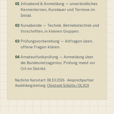
01
Infoabend & Anmeldung — unverbindliches
Kennenlernen, Kursdauer und Termine im
Detail.
02
Kursabende — Technik, Betriebstechnik und
Vorschriften, in kleinen Gruppen.
03
Prüfungsvorbereitung — Altfragen üben,
offene Fragen klären.
04
Amateurfunkprüfung — Anmeldung über
die Bundesnetzagentur, Prüfung meist vor
Ort im Distrikt.
Nächster Kursstart: 08.10.2026 · Ansprechpartner
Ausbildungsleitung:
Christoph Schütte / DL3CH