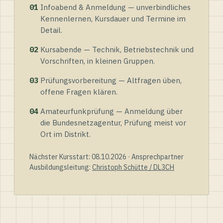
01
Infoabend & Anmeldung — unverbindliches
Kennenlernen, Kursdauer und Termine im
Detail.
02
Kursabende — Technik, Betriebstechnik und
Vorschriften, in kleinen Gruppen.
03
Prüfungsvorbereitung — Altfragen üben,
offene Fragen klären.
04
Amateurfunkprüfung — Anmeldung über
die Bundesnetzagentur, Prüfung meist vor
Ort im Distrikt.
Nächster Kursstart: 08.10.2026 · Ansprechpartner
Ausbildungsleitung:
Christoph Schütte / DL3CH