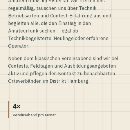
Amateurfunks im Alstertal. Wir treffen uns
regelmäßig, tauschen uns über Technik,
Betriebsarten und Contest-Erfahrung aus und
begleiten alle, die den Einstieg in den
Amateurfunk suchen — egal ob
Technikbegeisterte, Neulinge oder erfahrene
Operator.
Neben dem klassischen Vereinsabend sind wir bei
Contests, Feldtagen und Ausbildungsangeboten
aktiv und pflegen den Kontakt zu benachbarten
Ortsverbänden im Distrikt Hamburg.
4×
Vereinsabend pro Monat