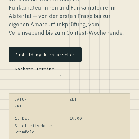
Funkamateurinnen und Funkamateure im
Alstertal — von der ersten Frage bis zur
eigenen Amateurfunkprüfung, vom
Vereinsabend bis zum Contest-Wochenende.
Ausbildungskurs ansehen
Nächste Termine
DATUM
ZEIT
ORT
1. Di.
19:00
Stadtteilschule
Bramfeld