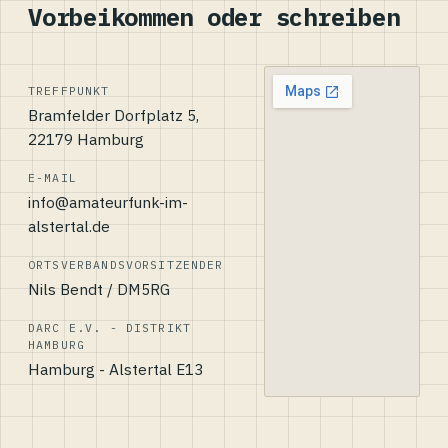
Vorbeikommen oder schreiben
TREFFPUNKT
Bramfelder Dorfplatz 5,
22179 Hamburg
E-MAIL
info@amateurfunk-im-
alstertal.de
ORTSVERBANDSVORSITZENDER
Nils Bendt / DM5RG
DARC E.V. - DISTRIKT
HAMBURG
Hamburg - Alstertal E13