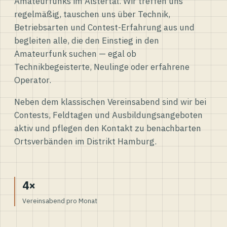
Amateurfunks im Alstertal. Wir treffen uns
regelmäßig, tauschen uns über Technik,
Betriebsarten und Contest-Erfahrung aus und
begleiten alle, die den Einstieg in den
Amateurfunk suchen — egal ob
Technikbegeisterte, Neulinge oder erfahrene
Operator.
Neben dem klassischen Vereinsabend sind wir bei
Contests, Feldtagen und Ausbildungsangeboten
aktiv und pflegen den Kontakt zu benachbarten
Ortsverbänden im Distrikt Hamburg.
4×
Vereinsabend pro Monat