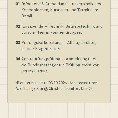
01
Infoabend & Anmeldung — unverbindliches
Kennenlernen, Kursdauer und Termine im
Detail.
02
Kursabende — Technik, Betriebstechnik und
Vorschriften, in kleinen Gruppen.
03
Prüfungsvorbereitung — Altfragen üben,
offene Fragen klären.
04
Amateurfunkprüfung — Anmeldung über
die Bundesnetzagentur, Prüfung meist vor
Ort im Distrikt.
Nächster Kursstart: 08.10.2026 · Ansprechpartner
Ausbildungsleitung:
Christoph Schütte / DL3CH