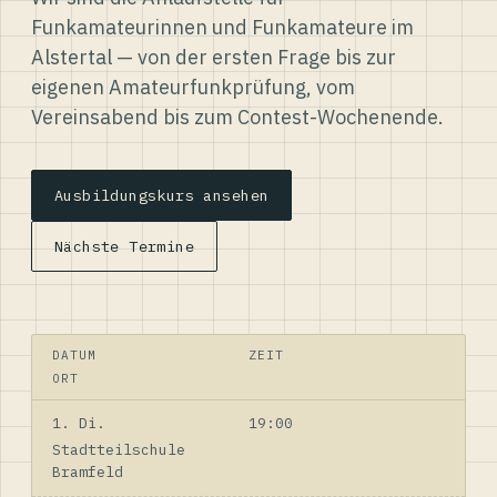
Funkamateurinnen und Funkamateure im
Alstertal — von der ersten Frage bis zur
eigenen Amateurfunkprüfung, vom
Vereinsabend bis zum Contest-Wochenende.
Ausbildungskurs ansehen
Nächste Termine
DATUM
ZEIT
ORT
1. Di.
19:00
Stadtteilschule
Bramfeld