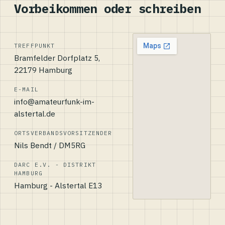
Vorbeikommen oder schreiben
TREFFPUNKT
Bramfelder Dorfplatz 5,
22179 Hamburg
E-MAIL
info@amateurfunk-im-
alstertal.de
ORTSVERBANDSVORSITZENDER
Nils Bendt / DM5RG
DARC E.V. - DISTRIKT
HAMBURG
Hamburg - Alstertal E13