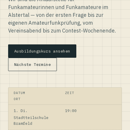
Funkamateurinnen und Funkamateure im
Alstertal — von der ersten Frage bis zur
eigenen Amateurfunkprüfung, vom
Vereinsabend bis zum Contest-Wochenende.
Ausbildungskurs ansehen
Nächste Termine
DATUM
ZEIT
ORT
1. Di.
19:00
Stadtteilschule
Bramfeld