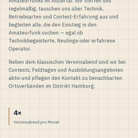
Amateurfunks im Alstertal. Wir treffen uns
regelmäßig, tauschen uns über Technik,
Betriebsarten und Contest-Erfahrung aus und
begleiten alle, die den Einstieg in den
Amateurfunk suchen — egal ob
Technikbegeisterte, Neulinge oder erfahrene
Operator.
Neben dem klassischen Vereinsabend sind wir bei
Contests, Feldtagen und Ausbildungsangeboten
aktiv und pflegen den Kontakt zu benachbarten
Ortsverbänden im Distrikt Hamburg.
4×
Vereinsabend pro Monat