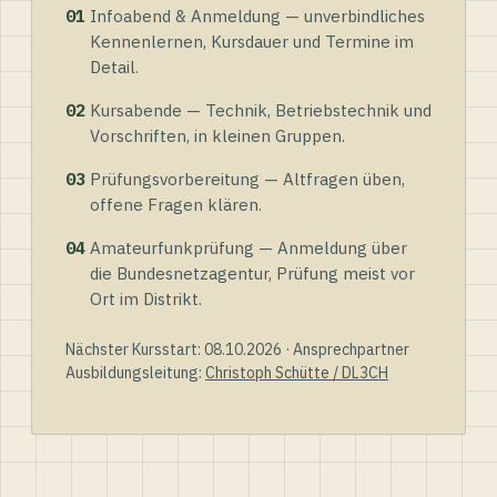
01
Infoabend & Anmeldung — unverbindliches
Kennenlernen, Kursdauer und Termine im
Detail.
02
Kursabende — Technik, Betriebstechnik und
Vorschriften, in kleinen Gruppen.
03
Prüfungsvorbereitung — Altfragen üben,
offene Fragen klären.
04
Amateurfunkprüfung — Anmeldung über
die Bundesnetzagentur, Prüfung meist vor
Ort im Distrikt.
Nächster Kursstart: 08.10.2026 · Ansprechpartner
Ausbildungsleitung:
Christoph Schütte / DL3CH