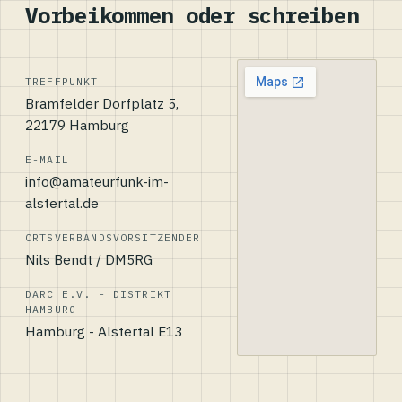
Vorbeikommen oder schreiben
TREFFPUNKT
Bramfelder Dorfplatz 5,
22179 Hamburg
E-MAIL
info@amateurfunk-im-
alstertal.de
ORTSVERBANDSVORSITZENDER
Nils Bendt / DM5RG
DARC E.V. - DISTRIKT
HAMBURG
Hamburg - Alstertal E13