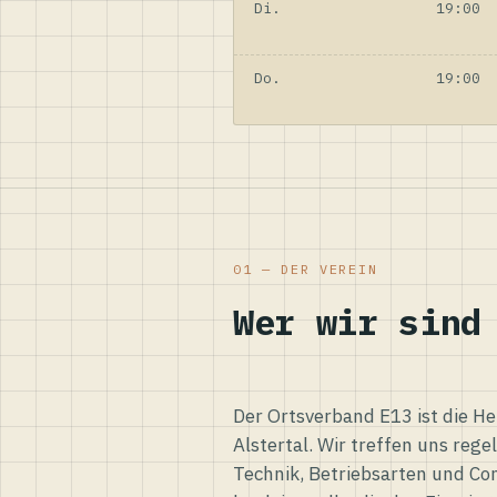
Di.
19:00
Do.
19:00
01 — DER VEREIN
Wer wir sind
Der Ortsverband E13 ist die H
Alstertal. Wir treffen uns reg
Technik, Betriebsarten und Co