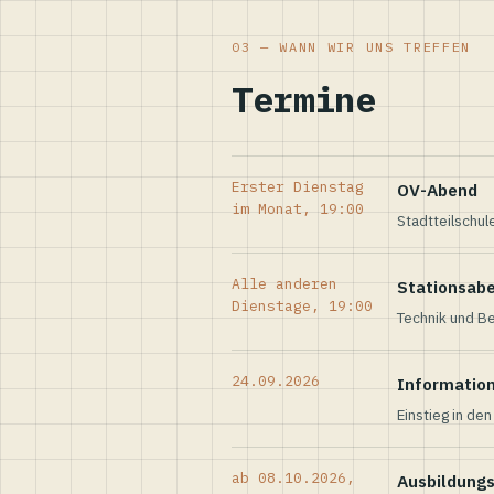
03 — WANN WIR UNS TREFFEN
Termine
Erster Dienstag
OV-Abend
im Monat, 19:00
Stadtteilschul
Alle anderen
Stationsab
Dienstage, 19:00
Technik und Be
24.09.2026
Informatio
Einstieg in de
ab 08.10.2026,
Ausbildung