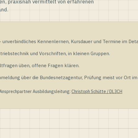
en, praxisnah vermittelt von erfahrenen
and.
unverbindliches Kennenlernen, Kursdauer und Termine im Detai
riebstechnik und Vorschriften, in kleinen Gruppen.
tfragen üben, offene Fragen klären.
ldung über die Bundesnetzagentur, Prüfung meist vor Ort im D
 Ansprechpartner Ausbildungsleitung:
Christoph Schütte / DL3CH