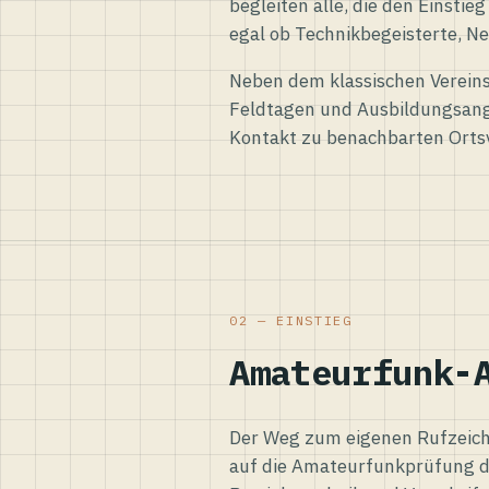
begleiten alle, die den Einsti
egal ob Technikbegeisterte, Ne
Neben dem klassischen Vereins
Feldtagen und Ausbildungsang
Kontakt zu benachbarten Orts
02 — EINSTIEG
Amateurfunk-
Der Weg zum eigenen Rufzeiche
auf die Amateurfunkprüfung d