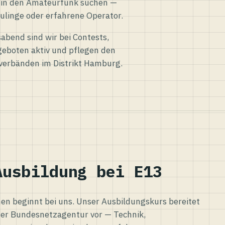
eg in den Amateurfunk suchen —
ulinge oder erfahrene Operator.
abend sind wir bei Contests,
eboten aktiv und pflegen den
verbänden im Distrikt Hamburg.
Ausbildung bei E13
n beginnt bei uns. Unser Ausbildungskurs bereitet
er Bundesnetzagentur vor — Technik,