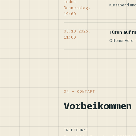
jeden
Kursabend und
Donnerstag,
19:00
03.10.2026,
Türen auf m
11:00
Offener Verei
04 — KONTAKT
Vorbeikommen
TREFFPUNKT