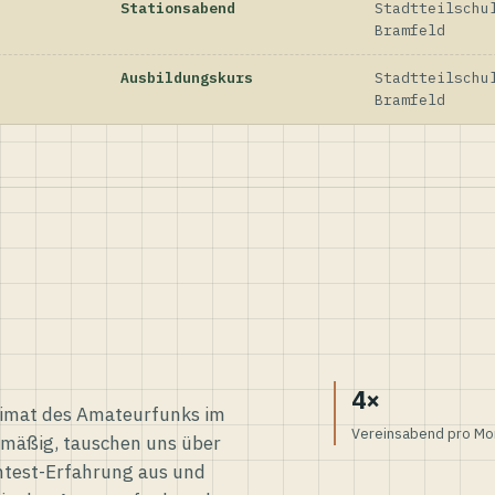
Stationsabend
Stadtteilschu
Bramfeld
Ausbildungskurs
Stadtteilschu
Bramfeld
4×
eimat des Amateurfunks im
Vereinsabend pro Mo
elmäßig, tauschen uns über
ntest-Erfahrung aus und