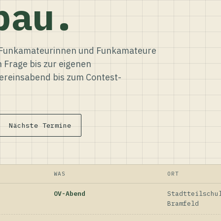
bau.
ür Funkamateurinnen und Funkamateure
n Frage bis zur eigenen
reinsabend bis zum Contest-
Nächste Termine
WAS
ORT
OV-Abend
Stadtteilschu
Bramfeld