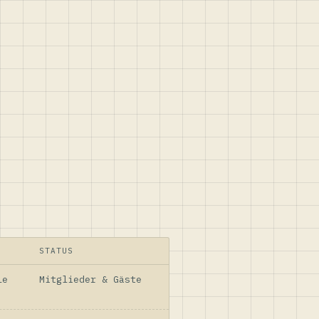
STATUS
le
Mitglieder & Gäste