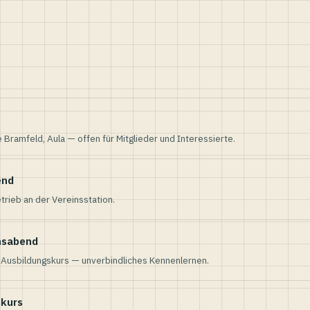
e Bramfeld, Aula — offen für Mitglieder und Interessierte.
end
trieb an der Vereinsstation.
nsabend
n Ausbildungskurs — unverbindliches Kennenlernen.
skurs