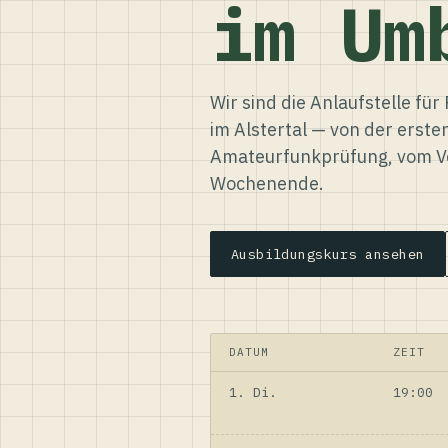
im Um
Wir sind die Anlaufstelle f
im Alstertal — von der erste
Amateurfunkprüfung, vom Ve
Wochenende.
Ausbildungskurs ansehen
DATUM
ZEIT
1. Di.
19:00