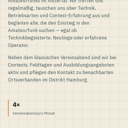
Amateurfunks im Alstertal. Wir treffen uns
regelmäßig, tauschen uns über Technik,
Betriebsarten und Contest-Erfahrung aus und
begleiten alle, die den Einstieg in den
Amateurfunk suchen — egal ob
Technikbegeisterte, Neulinge oder erfahrene
Operator.
Neben dem klassischen Vereinsabend sind wir bei
Contests, Feldtagen und Ausbildungsangeboten
aktiv und pflegen den Kontakt zu benachbarten
Ortsverbänden im Distrikt Hamburg.
4×
Vereinsabend pro Monat