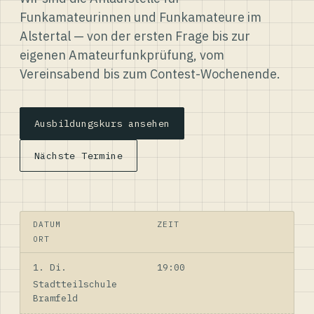
Funkamateurinnen und Funkamateure im
Alstertal — von der ersten Frage bis zur
eigenen Amateurfunkprüfung, vom
Vereinsabend bis zum Contest-Wochenende.
Ausbildungskurs ansehen
Nächste Termine
DATUM
ZEIT
ORT
1. Di.
19:00
Stadtteilschule
Bramfeld