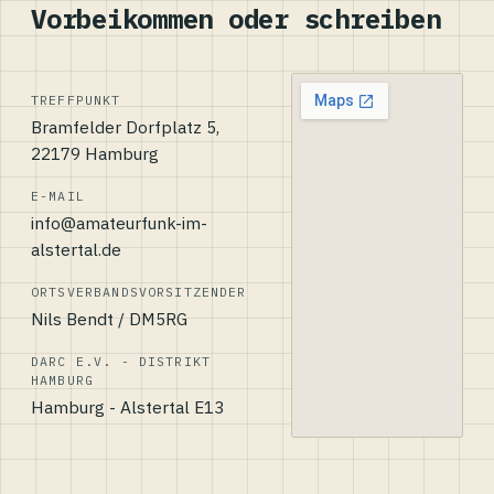
Vorbeikommen oder schreiben
TREFFPUNKT
Bramfelder Dorfplatz 5,
22179 Hamburg
E-MAIL
info@amateurfunk-im-
alstertal.de
ORTSVERBANDSVORSITZENDER
Nils Bendt / DM5RG
DARC E.V. - DISTRIKT
HAMBURG
Hamburg - Alstertal E13