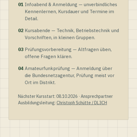
01
Infoabend & Anmeldung — unverbindliches
Kennenlernen, Kursdauer und Termine im
Detail.
02
Kursabende — Technik, Betriebstechnik und
Vorschriften, in kleinen Gruppen.
03
Prüfungsvorbereitung — Altfragen üben,
offene Fragen klären.
04
Amateurfunkprüfung — Anmeldung über
die Bundesnetzagentur, Prüfung meist vor
Ort im Distrikt.
Nächster Kursstart: 08.10.2026 · Ansprechpartner
Ausbildungsleitung:
Christoph Schütte / DL3CH