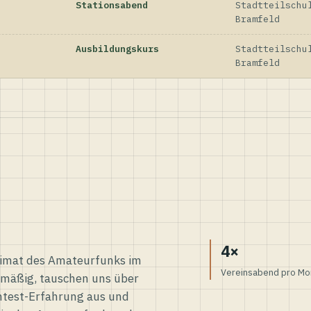
Stationsabend
Stadtteilschu
Bramfeld
Ausbildungskurs
Stadtteilschu
Bramfeld
4×
eimat des Amateurfunks im
Vereinsabend pro Mo
elmäßig, tauschen uns über
ntest-Erfahrung aus und