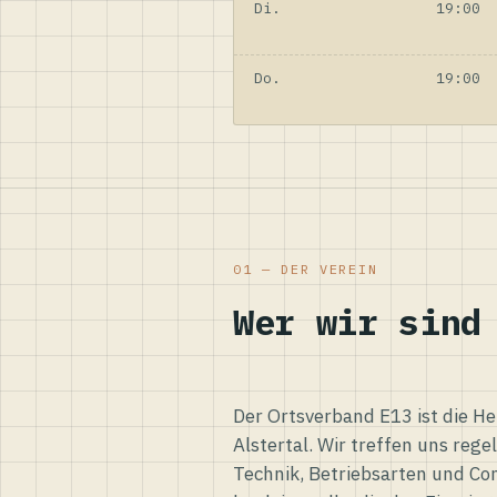
Di.
19:00
Do.
19:00
01 — DER VEREIN
Wer wir sind
Der Ortsverband E13 ist die H
Alstertal. Wir treffen uns reg
Technik, Betriebsarten und Co