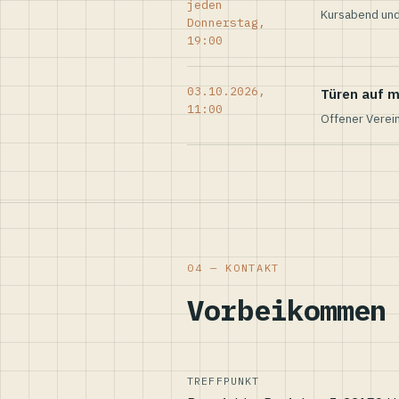
jeden
Kursabend und
Donnerstag,
19:00
03.10.2026,
Türen auf m
11:00
Offener Verei
04 — KONTAKT
Vorbeikommen
TREFFPUNKT