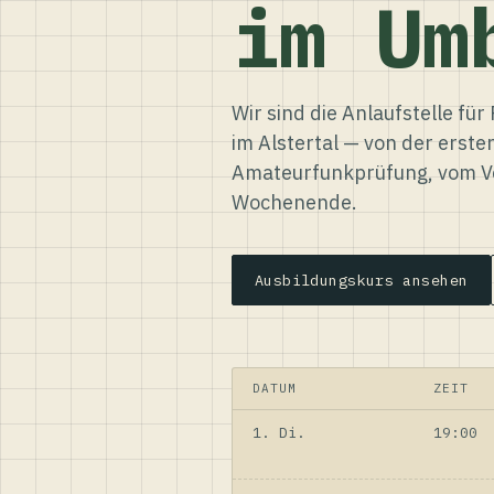
im Um
Wir sind die Anlaufstelle f
im Alstertal — von der erste
Amateurfunkprüfung, vom Ve
Wochenende.
Ausbildungskurs ansehen
DATUM
ZEIT
1. Di.
19:00