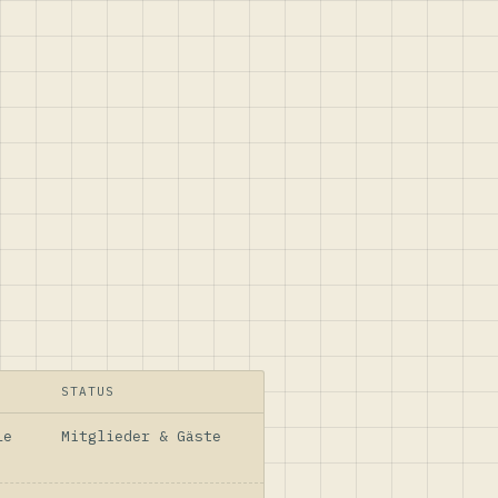
STATUS
le
Mitglieder & Gäste