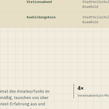
Stationsabend
Stadtteilschu
Bramfeld
Ausbildungskurs
Stadtteilschu
Bramfeld
4×
eimat des Amateurfunks im
Vereinsabend pro Mo
elmäßig, tauschen uns über
ntest-Erfahrung aus und