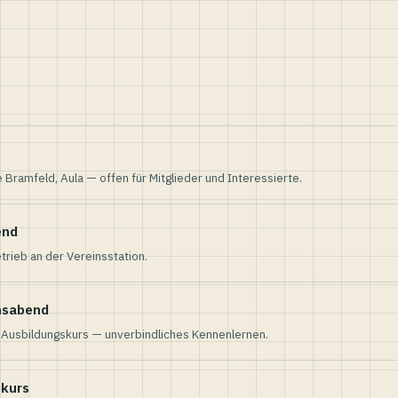
e Bramfeld, Aula — offen für Mitglieder und Interessierte.
end
trieb an der Vereinsstation.
nsabend
n Ausbildungskurs — unverbindliches Kennenlernen.
skurs