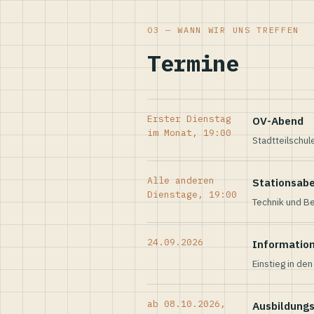
03 — WANN WIR UNS TREFFEN
Termine
Erster Dienstag
OV-Abend
im Monat, 19:00
Stadtteilschul
Alle anderen
Stationsab
Dienstage, 19:00
Technik und Be
24.09.2026
Informatio
Einstieg in de
ab 08.10.2026,
Ausbildung