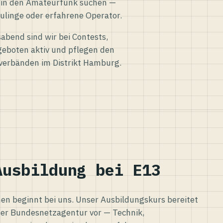
eg in den Amateurfunk suchen —
ulinge oder erfahrene Operator.
abend sind wir bei Contests,
eboten aktiv und pflegen den
verbänden im Distrikt Hamburg.
Ausbildung bei E13
n beginnt bei uns. Unser Ausbildungskurs bereitet
er Bundesnetzagentur vor — Technik,