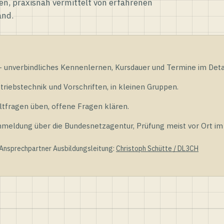
en, praxisnah vermittelt von erfahrenen
and.
unverbindliches Kennenlernen, Kursdauer und Termine im Detai
riebstechnik und Vorschriften, in kleinen Gruppen.
tfragen üben, offene Fragen klären.
ldung über die Bundesnetzagentur, Prüfung meist vor Ort im D
 Ansprechpartner Ausbildungsleitung:
Christoph Schütte / DL3CH