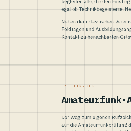
begleiten alle, die den Einsti
egal ob Technikbegeisterte, Ne
Neben dem klassischen Vereins
Feldtagen und Ausbildungsang
Kontakt zu benachbarten Orts
02 — EINSTIEG
Amateurfunk-
Der Weg zum eigenen Rufzeiche
auf die Amateurfunkprüfung d