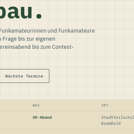
bau.
ür Funkamateurinnen und Funkamateure
n Frage bis zur eigenen
reinsabend bis zum Contest-
Nächste Termine
WAS
ORT
OV-Abend
Stadtteilschu
Bramfeld