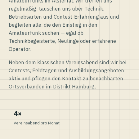
Amateurfunks im Alstertal. Wir treffen uns
regelmäßig, tauschen uns über Technik,
Betriebsarten und Contest-Erfahrung aus und
begleiten alle, die den Einstieg in den
Amateurfunk suchen — egal ob
Technikbegeisterte, Neulinge oder erfahrene
Operator.
Neben dem klassischen Vereinsabend sind wir bei
Contests, Feldtagen und Ausbildungsangeboten
aktiv und pflegen den Kontakt zu benachbarten
Ortsverbänden im Distrikt Hamburg.
4×
Vereinsabend pro Monat