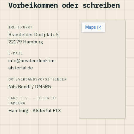
Vorbeikommen oder schreiben
TREFFPUNKT
Bramfelder Dorfplatz 5,
22179 Hamburg
E-MAIL
info@amateurfunk-im-
alstertal.de
ORTSVERBANDSVORSITZENDER
Nils Bendt / DM5RG
DARC E.V. - DISTRIKT
HAMBURG
Hamburg - Alstertal E13