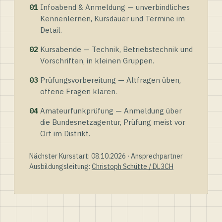
01
Infoabend & Anmeldung — unverbindliches
Kennenlernen, Kursdauer und Termine im
Detail.
02
Kursabende — Technik, Betriebstechnik und
Vorschriften, in kleinen Gruppen.
03
Prüfungsvorbereitung — Altfragen üben,
offene Fragen klären.
04
Amateurfunkprüfung — Anmeldung über
die Bundesnetzagentur, Prüfung meist vor
Ort im Distrikt.
Nächster Kursstart: 08.10.2026 · Ansprechpartner
Ausbildungsleitung:
Christoph Schütte / DL3CH