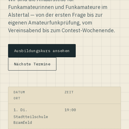
Funkamateurinnen und Funkamateure im
Alstertal — von der ersten Frage bis zur
eigenen Amateurfunkprüfung, vom
Vereinsabend bis zum Contest-Wochenende.
Ausbildungskurs ansehen
Nächste Termine
DATUM
ZEIT
ORT
1. Di.
19:00
Stadtteilschule
Bramfeld