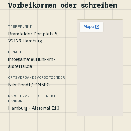
Vorbeikommen oder schreiben
TREFFPUNKT
Bramfelder Dorfplatz 5,
22179 Hamburg
E-MAIL
info@amateurfunk-im-
alstertal.de
ORTSVERBANDSVORSITZENDER
Nils Bendt / DM5RG
DARC E.V. - DISTRIKT
HAMBURG
Hamburg - Alstertal E13