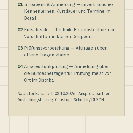
01
Infoabend & Anmeldung — unverbindliches
Kennenlernen, Kursdauer und Termine im
Detail.
02
Kursabende — Technik, Betriebstechnik und
Vorschriften, in kleinen Gruppen.
03
Prüfungsvorbereitung — Altfragen üben,
offene Fragen klären.
04
Amateurfunkprüfung — Anmeldung über
die Bundesnetzagentur, Prüfung meist vor
Ort im Distrikt.
Nächster Kursstart: 08.10.2026 · Ansprechpartner
Ausbildungsleitung:
Christoph Schütte / DL3CH