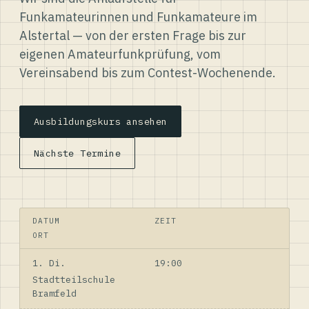
Funkamateurinnen und Funkamateure im
Alstertal — von der ersten Frage bis zur
eigenen Amateurfunkprüfung, vom
Vereinsabend bis zum Contest-Wochenende.
Ausbildungskurs ansehen
Nächste Termine
DATUM
ZEIT
ORT
1. Di.
19:00
Stadtteilschule
Bramfeld