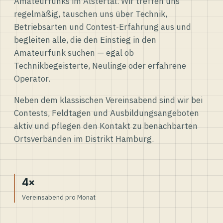
Amateurfunks im Alstertal. Wir treffen uns
regelmäßig, tauschen uns über Technik,
Betriebsarten und Contest-Erfahrung aus und
begleiten alle, die den Einstieg in den
Amateurfunk suchen — egal ob
Technikbegeisterte, Neulinge oder erfahrene
Operator.
Neben dem klassischen Vereinsabend sind wir bei
Contests, Feldtagen und Ausbildungsangeboten
aktiv und pflegen den Kontakt zu benachbarten
Ortsverbänden im Distrikt Hamburg.
4×
Vereinsabend pro Monat