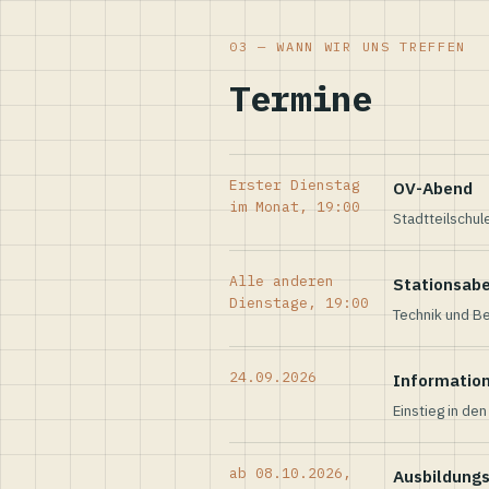
03 — WANN WIR UNS TREFFEN
Termine
Erster Dienstag
OV-Abend
im Monat, 19:00
Stadtteilschul
Alle anderen
Stationsab
Dienstage, 19:00
Technik und Be
24.09.2026
Informatio
Einstieg in de
ab 08.10.2026,
Ausbildung