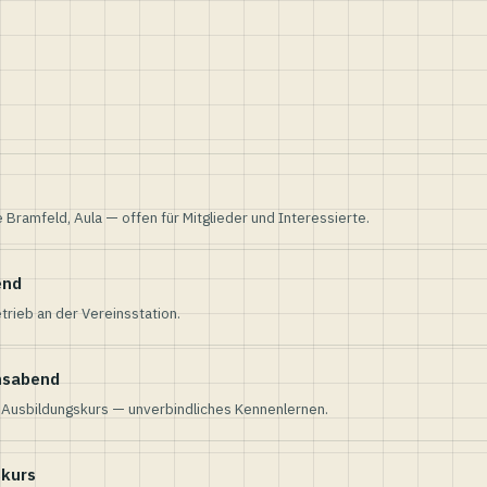
e Bramfeld, Aula — offen für Mitglieder und Interessierte.
end
trieb an der Vereinsstation.
nsabend
n Ausbildungskurs — unverbindliches Kennenlernen.
skurs