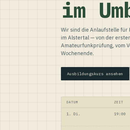
im Um
Wir sind die Anlaufstelle f
im Alstertal — von der erste
Amateurfunkprüfung, vom Ve
Wochenende.
Ausbildungskurs ansehen
DATUM
ZEIT
1. Di.
19:00