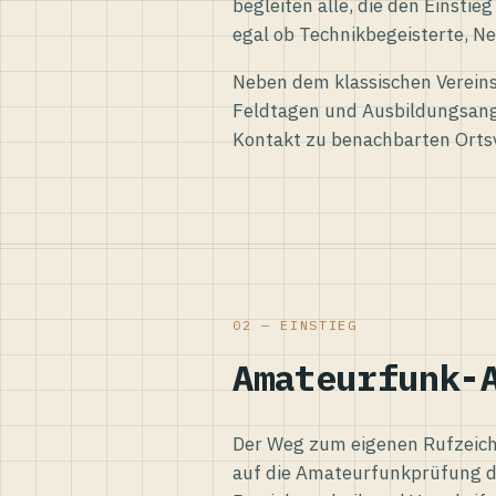
begleiten alle, die den Einsti
egal ob Technikbegeisterte, Ne
Neben dem klassischen Vereins
Feldtagen und Ausbildungsang
Kontakt zu benachbarten Orts
02 — EINSTIEG
Amateurfunk-
Der Weg zum eigenen Rufzeiche
auf die Amateurfunkprüfung d