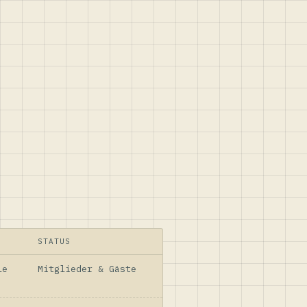
STATUS
le
Mitglieder & Gäste