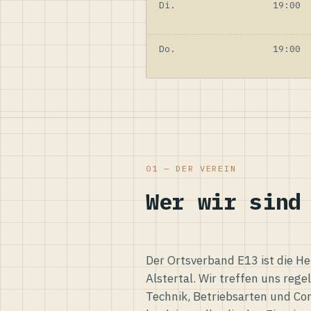
Di.
19:00
Do.
19:00
01 — DER VEREIN
Wer wir sind
Der Ortsverband E13 ist die H
Alstertal. Wir treffen uns reg
Technik, Betriebsarten und Co