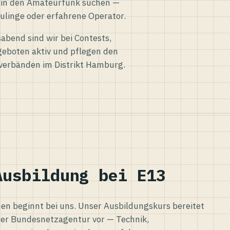
eg in den Amateurfunk suchen —
ulinge oder erfahrene Operator.
abend sind wir bei Contests,
eboten aktiv und pflegen den
verbänden im Distrikt Hamburg.
Ausbildung bei E13
n beginnt bei uns. Unser Ausbildungskurs bereitet
er Bundesnetzagentur vor — Technik,