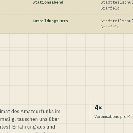
Stationsabend
Stadtteilschu
Bramfeld
Ausbildungskurs
Stadtteilschu
Bramfeld
4×
eimat des Amateurfunks im
Vereinsabend pro Mo
elmäßig, tauschen uns über
ntest-Erfahrung aus und