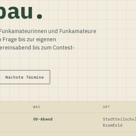
bau.
ür Funkamateurinnen und Funkamateure
n Frage bis zur eigenen
reinsabend bis zum Contest-
Nächste Termine
WAS
ORT
OV-Abend
Stadtteilschu
Bramfeld