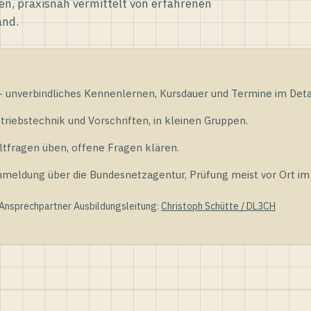
en, praxisnah vermittelt von erfahrenen
and.
unverbindliches Kennenlernen, Kursdauer und Termine im Detai
riebstechnik und Vorschriften, in kleinen Gruppen.
tfragen üben, offene Fragen klären.
ldung über die Bundesnetzagentur, Prüfung meist vor Ort im D
 Ansprechpartner Ausbildungsleitung:
Christoph Schütte / DL3CH