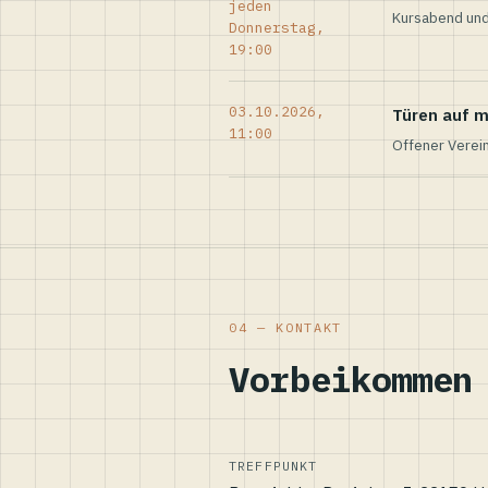
jeden
Kursabend und
Donnerstag,
19:00
03.10.2026,
Türen auf m
11:00
Offener Verei
04 — KONTAKT
Vorbeikommen
TREFFPUNKT