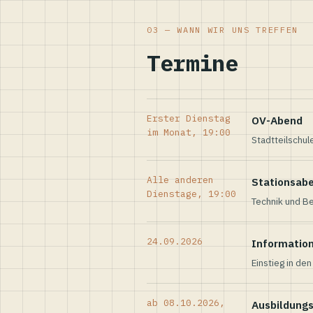
03 — WANN WIR UNS TREFFEN
Termine
Erster Dienstag
OV-Abend
im Monat, 19:00
Stadtteilschul
Alle anderen
Stationsab
Dienstage, 19:00
Technik und Be
24.09.2026
Informatio
Einstieg in de
ab 08.10.2026,
Ausbildung