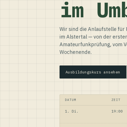
im Um
Wir sind die Anlaufstelle f
im Alstertal — von der erste
Amateurfunkprüfung, vom Ve
Wochenende.
Ausbildungskurs ansehen
DATUM
ZEIT
1. Di.
19:00