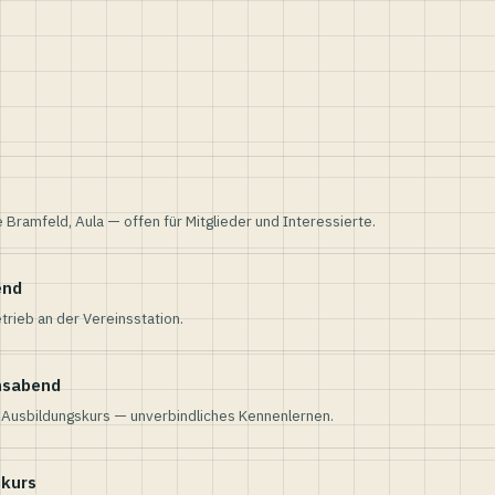
e Bramfeld, Aula — offen für Mitglieder und Interessierte.
end
trieb an der Vereinsstation.
nsabend
n Ausbildungskurs — unverbindliches Kennenlernen.
skurs