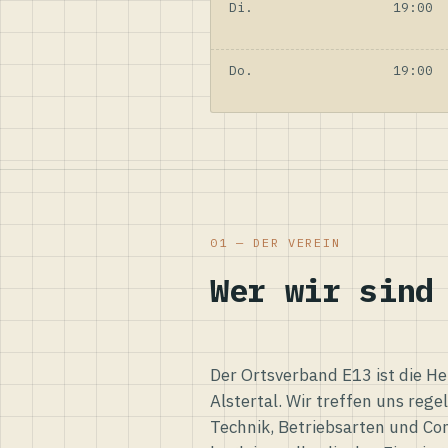
Di.
19:00
Do.
19:00
01 — DER VEREIN
Wer wir sind
Der Ortsverband E13 ist die H
Alstertal. Wir treffen uns reg
Technik, Betriebsarten und Co