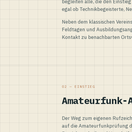
begleiten alle, die den Einsti
egal ob Technikbegeisterte, Ne
Neben dem klassischen Vereins
Feldtagen und Ausbildungsang
Kontakt zu benachbarten Orts
02 — EINSTIEG
Amateurfunk-
Der Weg zum eigenen Rufzeiche
auf die Amateurfunkprüfung d