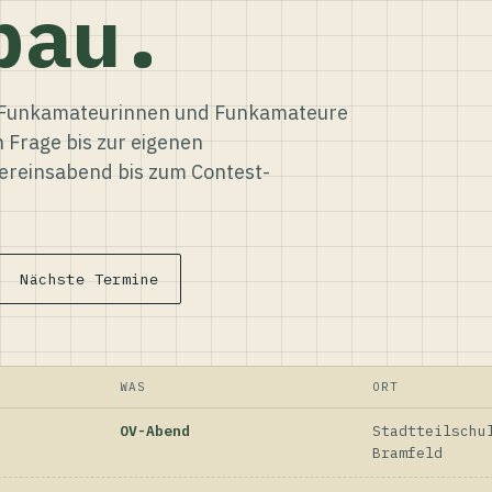
bau.
ür Funkamateurinnen und Funkamateure
n Frage bis zur eigenen
reinsabend bis zum Contest-
Nächste Termine
WAS
ORT
OV-Abend
Stadtteilschu
Bramfeld