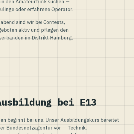
eg in den Amateurfunk suchen —
ulinge oder erfahrene Operator.
abend sind wir bei Contests,
eboten aktiv und pflegen den
verbänden im Distrikt Hamburg.
Ausbildung bei E13
n beginnt bei uns. Unser Ausbildungskurs bereitet
er Bundesnetzagentur vor — Technik,