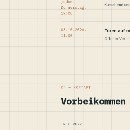
jeden
Kursabend und
Donnerstag,
19:00
03.10.2026,
Türen auf m
11:00
Offener Verei
04 — KONTAKT
Vorbeikommen
TREFFPUNKT