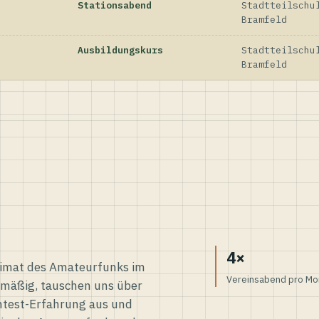
Stationsabend
Stadtteilschu
Bramfeld
Ausbildungskurs
Stadtteilschu
Bramfeld
4×
eimat des Amateurfunks im
Vereinsabend pro Mo
elmäßig, tauschen uns über
ntest-Erfahrung aus und