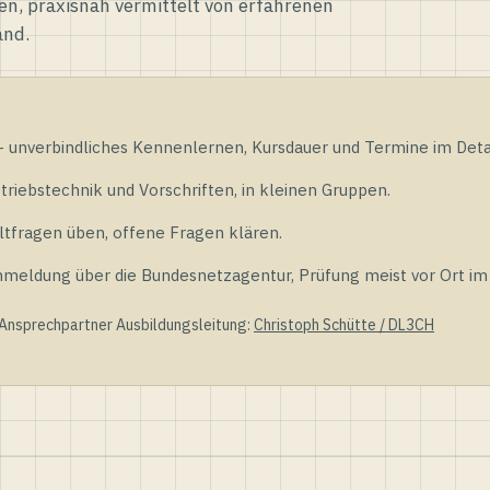
en, praxisnah vermittelt von erfahrenen
and.
unverbindliches Kennenlernen, Kursdauer und Termine im Detai
riebstechnik und Vorschriften, in kleinen Gruppen.
tfragen üben, offene Fragen klären.
ldung über die Bundesnetzagentur, Prüfung meist vor Ort im D
 Ansprechpartner Ausbildungsleitung:
Christoph Schütte / DL3CH