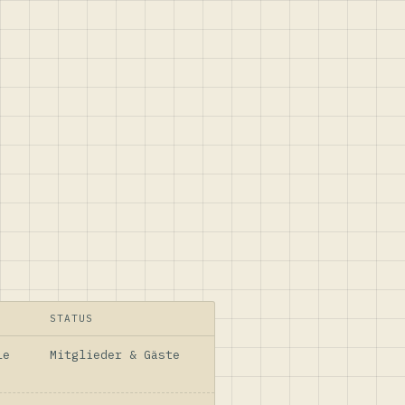
STATUS
le
Mitglieder & Gäste