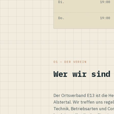
Di.
19:00
Do.
19:00
01 — DER VEREIN
Wer wir sind
Der Ortsverband E13 ist die H
Alstertal. Wir treffen uns reg
Technik, Betriebsarten und Co