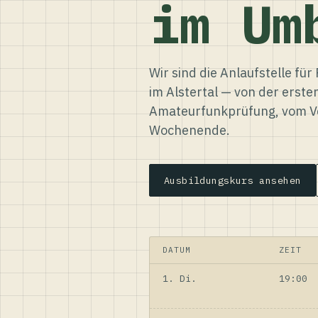
im Um
Wir sind die Anlaufstelle f
im Alstertal — von der erste
Amateurfunkprüfung, vom Ve
Wochenende.
Ausbildungskurs ansehen
DATUM
ZEIT
1. Di.
19:00