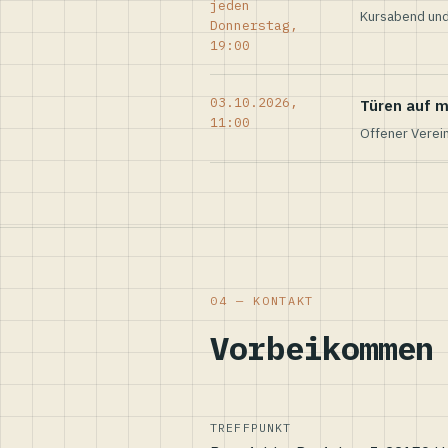
jeden
Kursabend und
Donnerstag,
19:00
03.10.2026,
Türen auf m
11:00
Offener Verei
04 — KONTAKT
Vorbeikommen
TREFFPUNKT