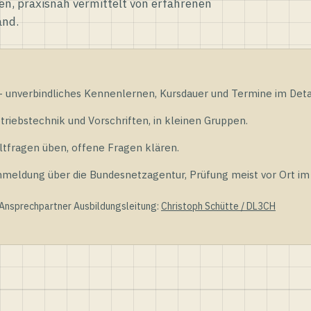
en, praxisnah vermittelt von erfahrenen
and.
unverbindliches Kennenlernen, Kursdauer und Termine im Detai
riebstechnik und Vorschriften, in kleinen Gruppen.
tfragen üben, offene Fragen klären.
ldung über die Bundesnetzagentur, Prüfung meist vor Ort im D
 Ansprechpartner Ausbildungsleitung:
Christoph Schütte / DL3CH