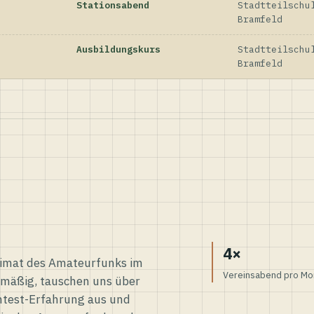
Stationsabend
Stadtteilschu
Bramfeld
Ausbildungskurs
Stadtteilschu
Bramfeld
4×
eimat des Amateurfunks im
Vereinsabend pro Mo
elmäßig, tauschen uns über
ntest-Erfahrung aus und