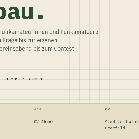
bau.
ür Funkamateurinnen und Funkamateure
n Frage bis zur eigenen
reinsabend bis zum Contest-
Nächste Termine
WAS
ORT
OV-Abend
Stadtteilschu
Bramfeld