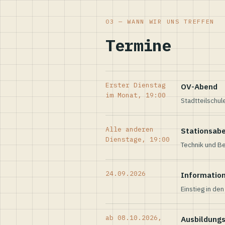
03 — WANN WIR UNS TREFFEN
Termine
Erster Dienstag
OV-Abend
im Monat, 19:00
Stadtteilschul
Alle anderen
Stationsab
Dienstage, 19:00
Technik und Be
24.09.2026
Informatio
Einstieg in de
ab 08.10.2026,
Ausbildung