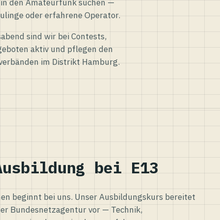
eg in den Amateurfunk suchen —
ulinge oder erfahrene Operator.
abend sind wir bei Contests,
eboten aktiv und pflegen den
verbänden im Distrikt Hamburg.
Ausbildung bei E13
n beginnt bei uns. Unser Ausbildungskurs bereitet
er Bundesnetzagentur vor — Technik,