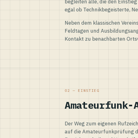
begleiten alle, die den Einsti
egal ob Technikbegeisterte, Ne
Neben dem klassischen Vereins
Feldtagen und Ausbildungsang
Kontakt zu benachbarten Orts
02 — EINSTIEG
Amateurfunk-
Der Weg zum eigenen Rufzeiche
auf die Amateurfunkprüfung d