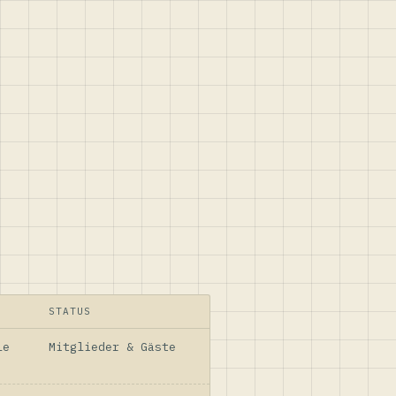
STATUS
le
Mitglieder & Gäste