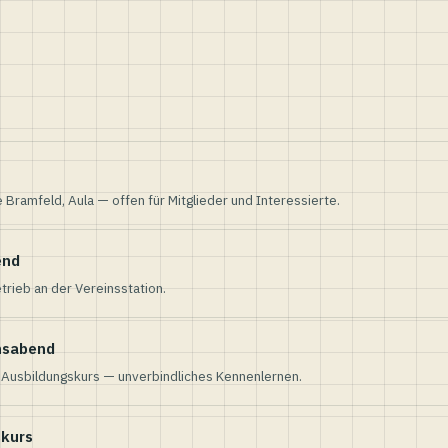
e Bramfeld, Aula — offen für Mitglieder und Interessierte.
end
trieb an der Vereinsstation.
nsabend
n Ausbildungskurs — unverbindliches Kennenlernen.
skurs