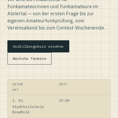
Funkamateurinnen und Funkamateure im
Alstertal — von der ersten Frage bis zur
eigenen Amateurfunkprüfung, vom
Vereinsabend bis zum Contest-Wochenende.
Ausbildungskurs ansehen
Nächste Termine
DATUM
ZEIT
ORT
1. Di.
19:00
Stadtteilschule
Bramfeld