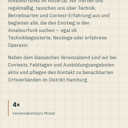
Amateurfunks im Alstertal. Wir treffen uns
regelmäßig, tauschen uns über Technik,
Betriebsarten und Contest-Erfahrung aus und
begleiten alle, die den Einstieg in den
Amateurfunk suchen — egal ob
Technikbegeisterte, Neulinge oder erfahrene
Operator.
Neben dem klassischen Vereinsabend sind wir bei
Contests, Feldtagen und Ausbildungsangeboten
aktiv und pflegen den Kontakt zu benachbarten
Ortsverbänden im Distrikt Hamburg.
4×
Vereinsabend pro Monat