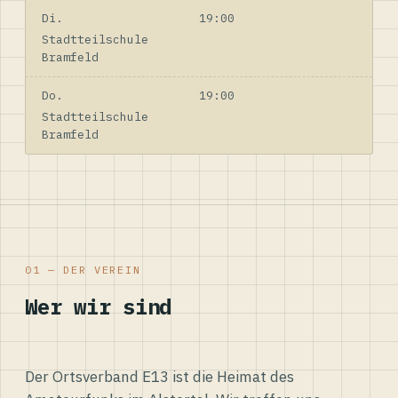
Di.
19:00
Stadtteilschule
Bramfeld
Do.
19:00
Stadtteilschule
Bramfeld
01 — DER VEREIN
Wer wir sind
Der Ortsverband E13 ist die Heimat des