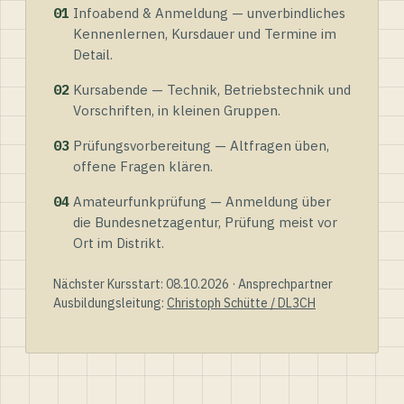
01
Infoabend & Anmeldung — unverbindliches
Kennenlernen, Kursdauer und Termine im
Detail.
02
Kursabende — Technik, Betriebstechnik und
Vorschriften, in kleinen Gruppen.
03
Prüfungsvorbereitung — Altfragen üben,
offene Fragen klären.
04
Amateurfunkprüfung — Anmeldung über
die Bundesnetzagentur, Prüfung meist vor
Ort im Distrikt.
Nächster Kursstart: 08.10.2026 · Ansprechpartner
Ausbildungsleitung:
Christoph Schütte / DL3CH