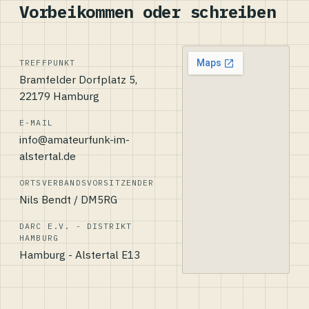
Vorbeikommen oder schreiben
TREFFPUNKT
Bramfelder Dorfplatz 5,
22179 Hamburg
E-MAIL
info@amateurfunk-im-
alstertal.de
ORTSVERBANDSVORSITZENDER
Nils Bendt / DM5RG
DARC E.V. - DISTRIKT
HAMBURG
Hamburg - Alstertal E13